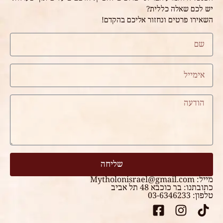
יש לכם שאלה כללית?
השאירו פרטים ונחזור אליכם בהקדם!
שליחה
מייל:
Mytholonisrael@gmail.com
כתובתנו: בר כוכבא 48 תל אביב
טלפון: 03-6346233