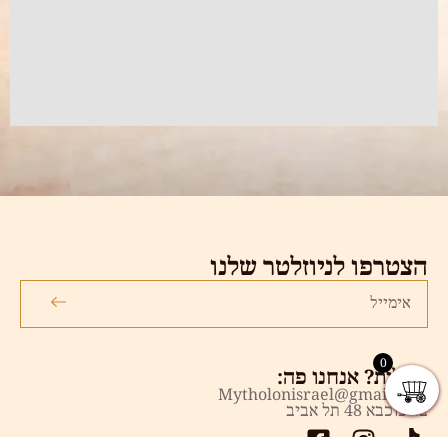
הצטרפו לניוזלטר שלנו
0
שאלות? אנחנו פה:
Mytholonisrael@gmail.com
בר כוכבא 48 תל אביב