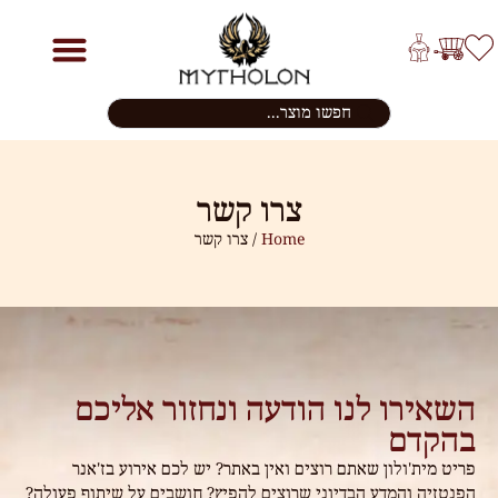
צרו קשר
Home
/ צרו קשר
השאירו לנו הודעה ונחזור אליכם
בהקדם
פריט מית'ולון שאתם רוצים ואין באתר? יש לכם אירוע בז'אנר
הפנטזיה והמדע הבדיוני שרוצים להפיץ? חושבים על שיתוף פעולה?