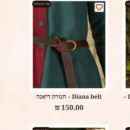
אי
אזל מהמלאי
Select options
Darren sword belt holder –
Diana belt – חגורת דיאנה
₪
150.00