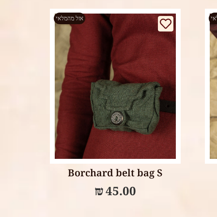
אי
אזל מהמלאי
Select options
Borchard belt bag S
₪
45.00