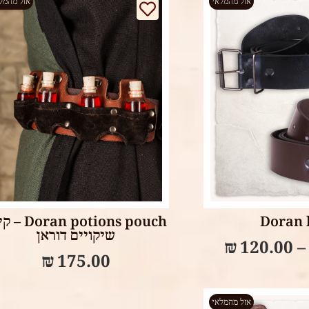
אזל מהמלאי
אזל מהמל
Select options
Select op
Doran 
ran potions pouch
שיקויים דוראן
₪
120.00
₪
175.00
אזל מהמלאי