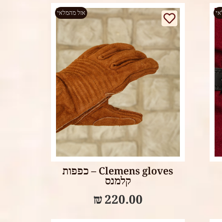
אי
אזל מהמלאי
Select options
Clemens gloves – כפפות
קלמנס
₪
220.00