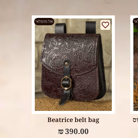
אי
אזל מהמלאי
Select options
Beatrice belt bag
₪
390.00