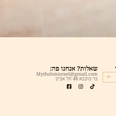
שאלות? אנחנו פה:
Mytholonisrael@gmail.com
בר כוכבא 48 תל אביב