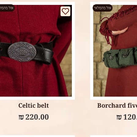
אזל מהמלאי
אזל מהמל
Read more
Select op
Celtic belt
Borchard fiv
₪
220.00
₪
120