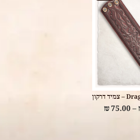
Select op
ד דרקון
₪
75.00
–