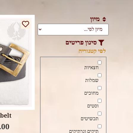
מיון
סינון פריטים
לפי קטגוריה
חצאיות
שמלות
מחוכים
ore
וסטים
belt
תכשיטים
.00
תיקים ונרתיקים