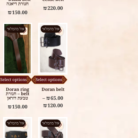
חגורת דיאנה
₪
220.00
₪
150.00
אזל מהמלאי
אזל מהמלאי
Select options
Select options
Doran ring
Doran belt
belt – חגורת
65.00
₪
–
טבעת דוראן
₪
120.00
₪
150.00
אזל מהמלאי
אזל מהמלאי