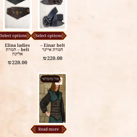
Select options
Select options
Elina ladies
Einar belt –
חגורת איינר
belt – חגורת
אלינה
₪
220.00
₪
220.00
אזל מהמלאי
Read more