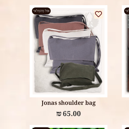
אי
אזל מהמלאי
Select options
Jonas shoulder bag
₪
65.00