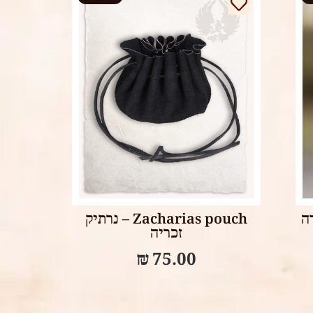
Read more
גורה
Zacharias pouch – נרתיק
זכריה
₪
75.00