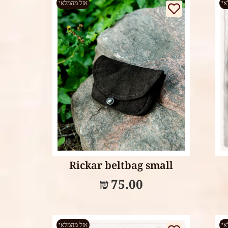
אי
אזל מהמלאי
Select options
Rickar beltbag small
₪
75.00
אי
אזל מהמלאי