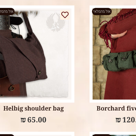
אזל מהמלאי
אזל מהמל
Read more
Select op
Helbig shoulder bag
Borchard fiv
₪
65.00
₪
120