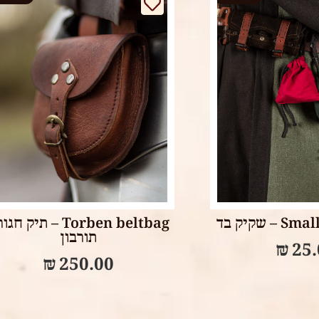
Select options
Select op
 שקיק בד
Torben beltbag – תיק ח
תורבון
₪
25
₪
250.00