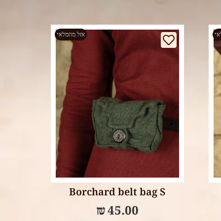
אי
אזל מהמלאי
Select options
Borchard belt bag S
₪
45.00