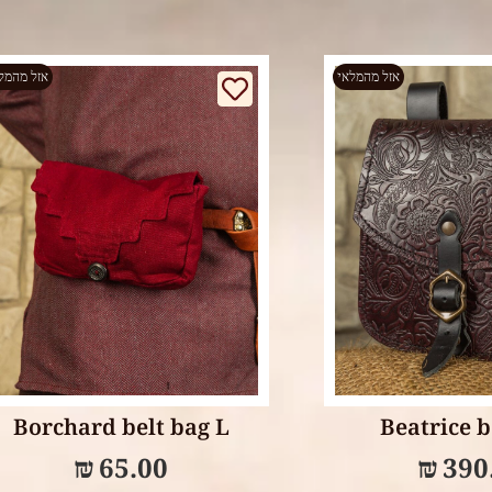
אזל מהמלאי
אזל מהמל
Select options
Select op
Borchard belt bag L
Beatrice b
₪
65.00
₪
390