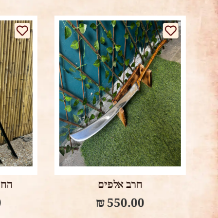
אזל מהמלאי
Read more
החרבות של אינוסקה
ה
₪
1,200.00