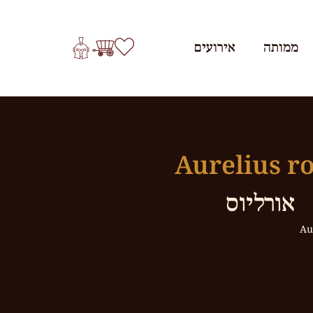
ממותה
אירועים
Aurelius r
אורליוס