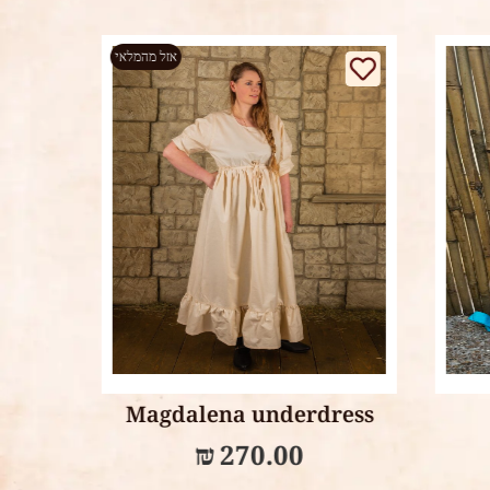
 מהמלאי
אזל מהמלאי
Select options
Aurelius robe
Mag
₪
330.00