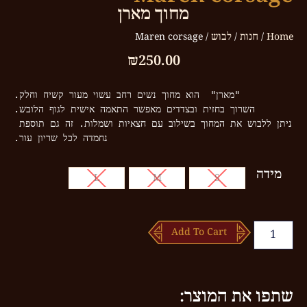
מחוך מארן
Home
/
חנות
/
לבוש
/ Maren corsage
₪
250.00
ניתן ללבוש את המחוך בשילוב עם חצאיות ושמלות. זה גם תוספת 
נחמדה לכל שריון עור.
מידה
L
M
S
Add To Cart
שתפו את המוצר: