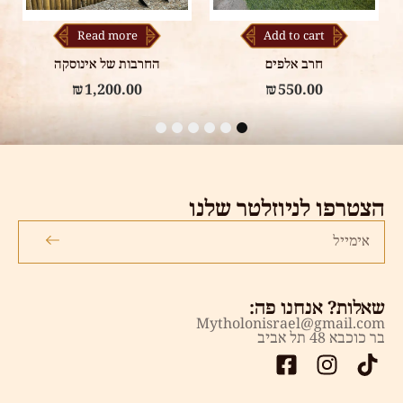
Add to cart
Read more
החרבות של אינוסקה
החרב של טראנקס
₪
750.00
₪
1,200.00
6
5
4
3
2
1
הצטרפו לניוזלטר שלנו
שאלות? אנחנו פה:
Mytholonisrael@gmail.com
בר כוכבא 48 תל אביב